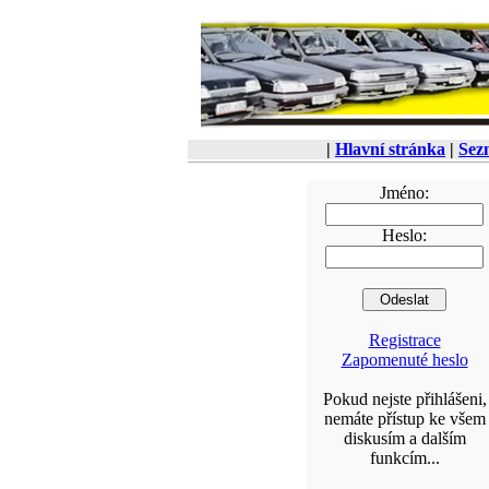
|
Hlavní stránka
|
Sez
Jméno:
Heslo:
Registrace
Zapomenuté heslo
Pokud nejste přihlášeni,
nemáte přístup ke všem
diskusím a dalším
funkcím...