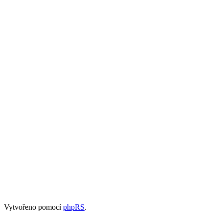
Vytvořeno pomocí
phpRS
.