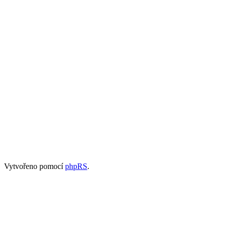
Vytvořeno pomocí
phpRS
.