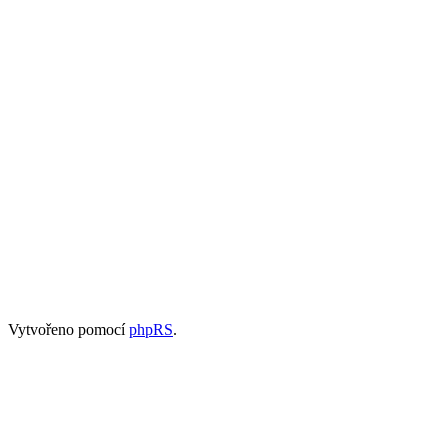
Vytvořeno pomocí
phpRS
.