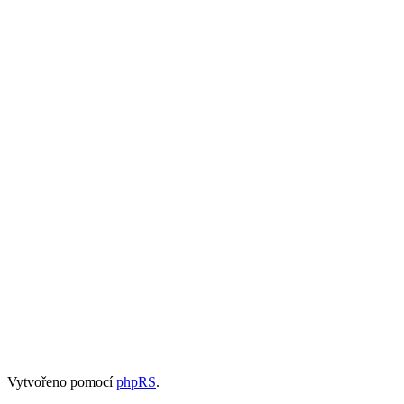
Vytvořeno pomocí
phpRS
.