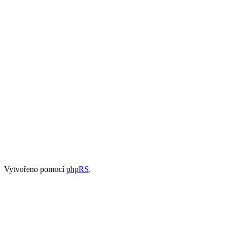
Vytvořeno pomocí
phpRS
.