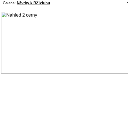
Galerie:
Návrhy k R21clubu